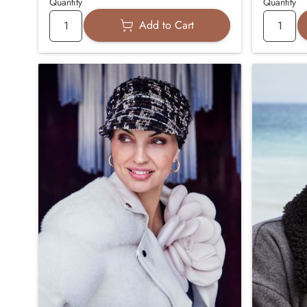
Quantity
Quantity
Add to Cart