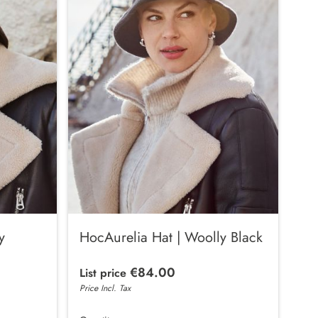
y
HocAurelia Hat | Woolly Black
€84.00
List price
Price Incl. Tax