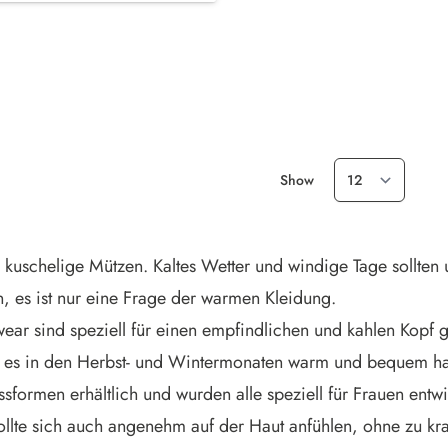
Show
nd kuschelige Mützen. Kaltes Wetter und windige Tage sollten
, es ist nur eine Frage der warmen Kleidung.
ear sind speziell für einen empfindlichen und kahlen Kopf 
ie es in den Herbst- und Wintermonaten warm und bequem h
ormen erhältlich und wurden alle speziell für Frauen entwick
sollte sich auch angenehm auf der Haut anfühlen, ohne zu kr