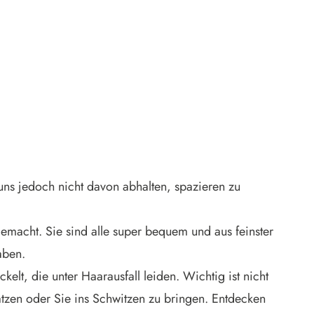
 uns jedoch nicht davon abhalten, spazieren zu
gemacht. Sie sind alle super bequem und aus feinster
aben.
elt, die unter Haarausfall leiden. Wichtig ist nicht
atzen oder Sie ins Schwitzen zu bringen. Entdecken