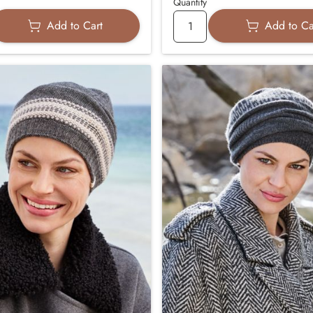
Quantity
Add to Cart
Add to Ca