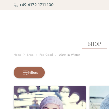
Skip to Content
+49 6172 1711-100
SHOP
Home
Shop
Feel Good
Warm in Winter
Filters