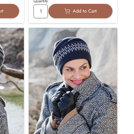
Quantity
rt
Add to Cart