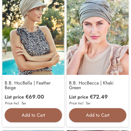
B.B. HocBella | Feather
B.B. HocBecca | Khaki
Beige
Green
€69.00
€72.49
List price
List price
Price Incl. Tax
Price Incl. Tax
Add to Cart
Add to Cart