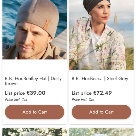
B.B. HocBentley Hat | Dusty
B.B. HocBecca | Steel Grey
Brown
€39.00
€72.49
List price
List price
Price Incl. Tax
Price Incl. Tax
Add to Cart
Add to Cart