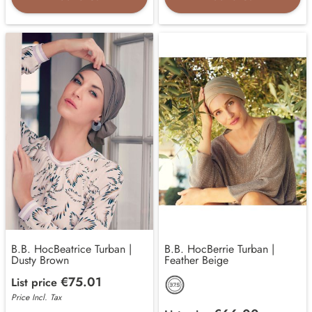
B.B. HocBeatrice Turban |
B.B. HocBerrie Turban |
Dusty Brown
Feather Beige
€75.01
List price
Price Incl. Tax