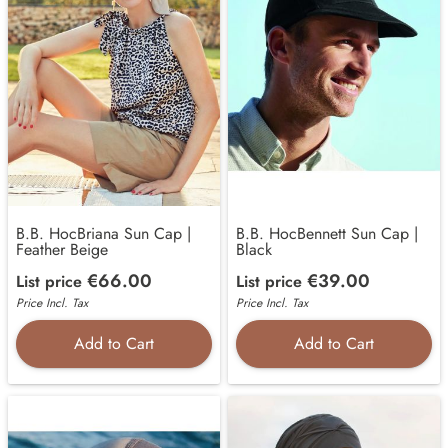
B.B. HocBriana Sun Cap |
B.B. HocBennett Sun Cap |
Feather Beige
Black
€66.00
€39.00
List price
List price
Price Incl. Tax
Price Incl. Tax
Add to Cart
Add to Cart