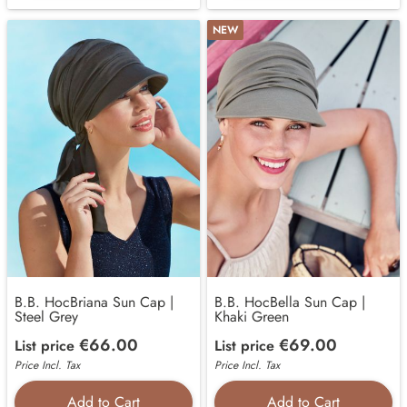
NEW
B.B. HocBriana Sun Cap |
B.B. HocBella Sun Cap |
Steel Grey
Khaki Green
€66.00
€69.00
List price
List price
Price Incl. Tax
Price Incl. Tax
Add to Cart
Add to Cart