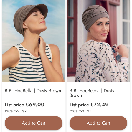
B.B. HocBella | Dusty Brown
B.B. HocBecca | Dusty
Brown
€69.00
€72.49
List price
List price
Price Incl. Tax
Price Incl. Tax
Add to Cart
Add to Cart