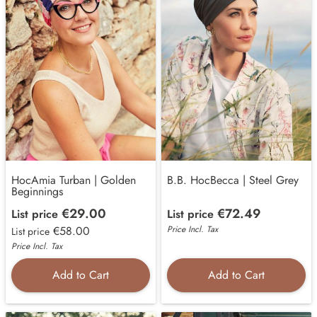
HocAmia Turban | Golden
B.B. HocBecca | Steel Grey
Beginnings
€29.00
€72.49
List price
List price
€58.00
Price Incl. Tax
List price
Price Incl. Tax
Add to Cart
Add to Cart