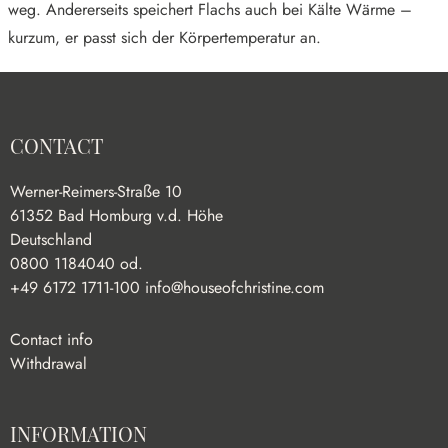
weg. Andererseits speichert Flachs auch bei Kälte Wärme –
kurzum, er passt sich der Körpertemperatur an.
CONTACT
Werner-Reimers-Straße 10
61352 Bad Homburg v.d. Höhe
Deutschland
0800 1184040 od.
+49 6172 1711-100
info@houseofchristine.com
Contact info
Withdrawal
INFORMATION