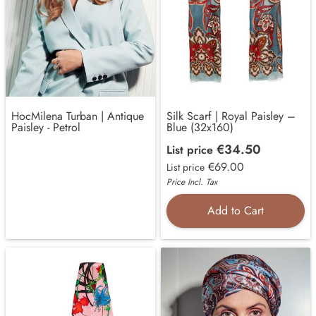
HocMilena Turban | Antique
Silk Scarf | Royal Paisley –
Paisley - Petrol
Blue (32x160)
€34.50
List price
€69.00
List price
Price Incl. Tax
Add to Cart