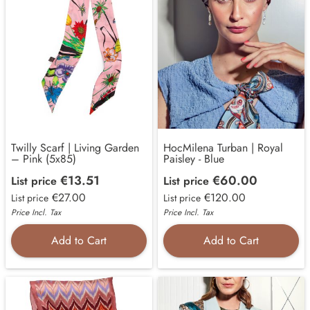
Twilly Scarf | Living Garden
HocMilena Turban | Royal
– Pink (5x85)
Paisley - Blue
€13.51
€60.00
List price
List price
€27.00
€120.00
List price
List price
Price Incl. Tax
Price Incl. Tax
Add to Cart
Add to Cart