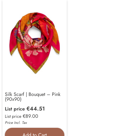
Silk Scarf | Bouquet – Pink
(90x90)
€44.51
List price
€89.00
List price
Price Incl. Tax
Add to Cart