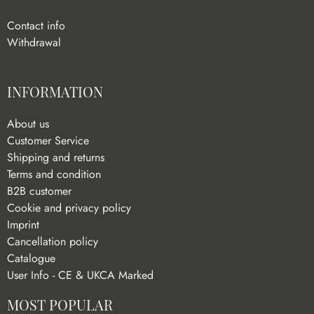
Contact info
Withdrawal
INFORMATION
About us
Customer Service
Shipping and returns
Terms and condition
B2B customer
Cookie and privacy policy
Imprint
Cancellation policy
Catalogue
User Info - CE & UKCA Marked
MOST POPULAR