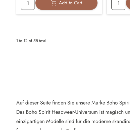
Add to Cart
1
to
12
of
55
total
Auf dieser Seite finden Sie unsere Marke Boho Spir
Das Boho Spirit Headwear-Universum ist magisch und
einzigartigen Modelle sind für die moderne skandina