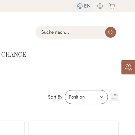
EN
Search
T CHANCE
Sort By