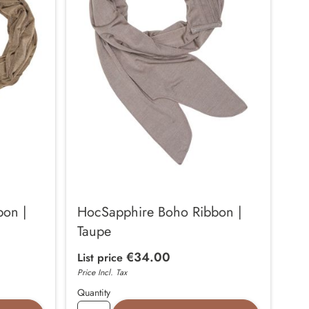
on |
HocSapphire Boho Ribbon |
Taupe
€34.00
List price
Price Incl. Tax
Quantity