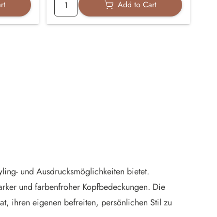
rt
Add to Cart
ling- und Ausdrucksmöglichkeiten bietet.
tarker und farbenfroher Kopfbedeckungen. Die
, ihren eigenen befreiten, persönlichen Stil zu