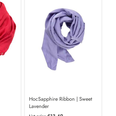
HocSapphire Ribbon | Sweet
Lavender
€13.49