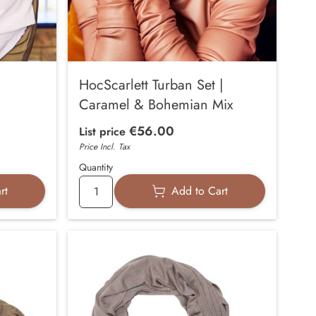
HocScarlett Turban Set |
Caramel & Bohemian Mix
€56.00
List price
Price Incl. Tax
Quantity
rt
Add to Cart