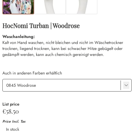
HocNomi Turban | Woodrose
Waschanleitung:
Kalt von Hand waschen, nicht bleichen und nicht im Wäschetrockner
trocknen, liegend trocknen, kann bei schwacher Hitze gebügelt oder
gedämpft werden, kann auch chemisch gereinigt werden.
Auch in anderen Farben erhältlich
List price
€58.50
Price Incl. Tax
Availability
In stock