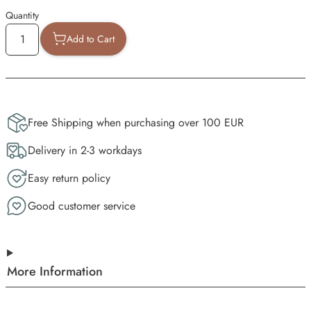
Quantity
Add to Cart
Free Shipping when purchasing over 100 EUR
Delivery in 2-3 workdays
Easy return policy
Good customer service
More Information