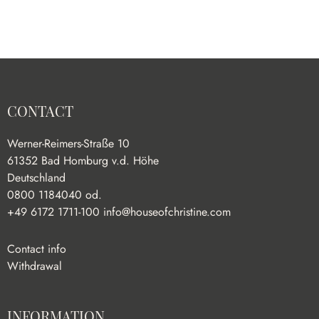
CONTACT
Werner-Reimers-Straße 10
61352 Bad Homburg v.d. Höhe
Deutschland
0800 1184040 od.
+49 6172 1711-100
info@houseofchristine.com
Contact info
Withdrawal
INFORMATION