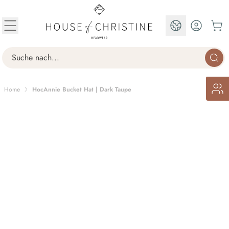
Skip to Content
EN
Search
Home
HocAnnie Bucket Hat | Dark Taupe