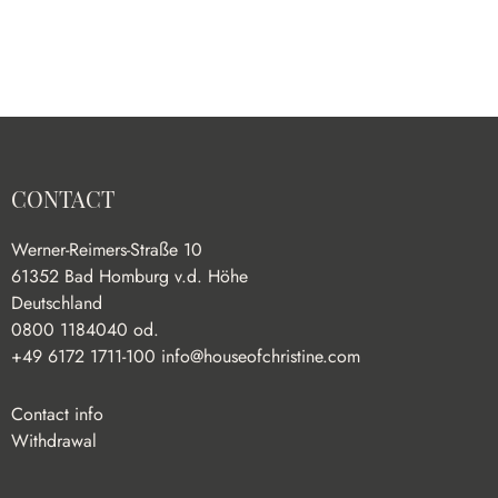
CONTACT
Werner-Reimers-Straße 10
61352 Bad Homburg v.d. Höhe
Deutschland
0800 1184040 od.
+49 6172 1711-100
info@houseofchristine.com
Contact info
Withdrawal