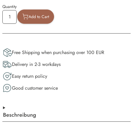
Quantity
Add to Cart
Free Shipping when purchasing over 100 EUR
Delivery in 2-3 workdays
Easy return policy
Good customer service
Beschreibung