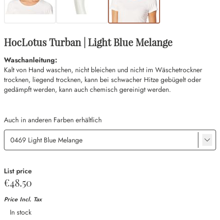
HocLotus Turban | Light Blue Melange
Waschanleitung:
Kalt von Hand waschen, nicht bleichen und nicht im Wäschetrockner
trocknen, liegend trocknen, kann bei schwacher Hitze gebügelt oder
gedämpft werden, kann auch chemisch gereinigt werden.
Auch in anderen Farben erhältlich
List price
€48.50
Price Incl. Tax
Availability
In stock