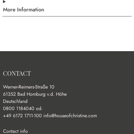
More Information
CONTACT
Werner-Reimers-Straße 10
61352 Bad Homburg v.d. Höhe
Deutschland
0800 1184040 od.
+49 6172 1711-100
info@houseofchristine.com
Contact info