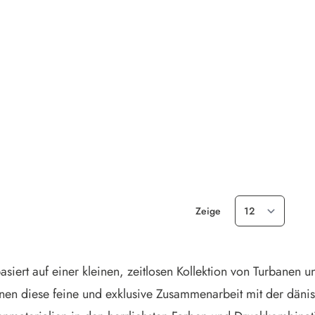
Zeige
siert auf einer kleinen, zeitlosen Kollektion von Turbanen
hnen diese feine und exklusive Zusammenarbeit mit der däni