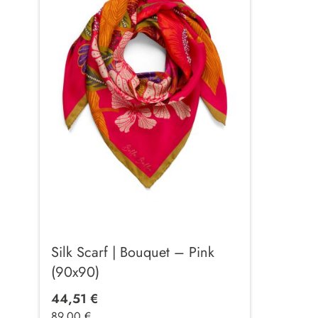
Silk Scarf | Bouquet – Pink
(90x90)
44,51 €
89,00 €