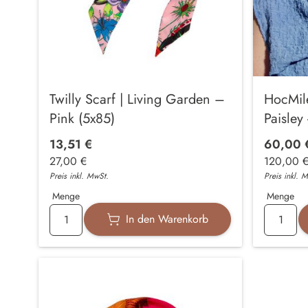
Twilly Scarf | Living Garden –
HocMile
Pink (5x85)
Paisley 
13,51 €
60,00 
27,00 €
120,00 
Preis inkl. MwSt.
Preis inkl. 
Menge
Menge
In den Warenkorb