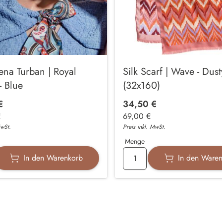
na Turban | Royal
Silk Scarf | Wave - Dus
- Blue
(32x160)
€
34,50 €
€
69,00 €
MwSt.
Preis inkl. MwSt.
Menge
In den Warenkorb
In den Ware