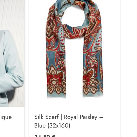
tique
Silk Scarf | Royal Paisley –
Blue (32x160)
34,50 €