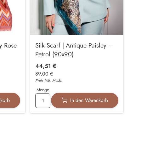
ty Rose
Silk Scarf | Antique Paisley –
Petrol (90x90)
44,51 €
89,00 €
Preis inkl. MwSt.
Menge
nkorb
In den Warenkorb