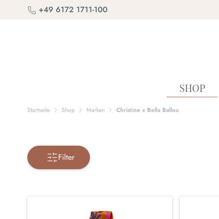
Zum Inhalt springen
+49 6172 1711-100
SHOP
Startseite
Shop
Marken
Christine x Bella Ballou
Filter