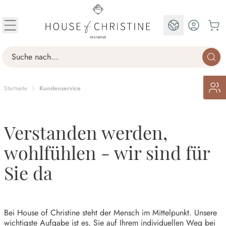
Zum Inhalt springen
DE
Search
Startseite
Kundenservice
Verstanden werden,
wohlfühlen - wir sind für
Sie da
Bei House of Christine steht der Mensch im Mittelpunkt. Unsere
wichtigste Aufgabe ist es, Sie auf Ihrem individuellen Weg bei