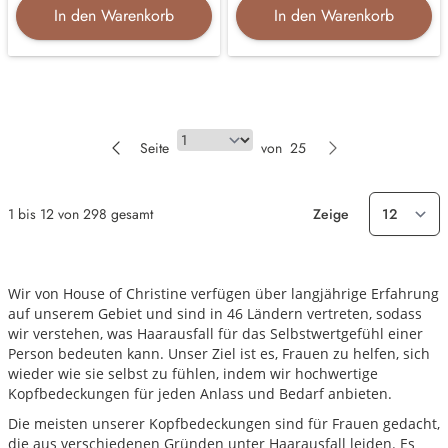
In den Warenkorb
In den Warenkorb
Seite
Seite
von
25
1
bis
12
von
298
gesamt
Zeige
Wir von House of Christine verfügen über langjährige Erfahrung
auf unserem Gebiet und sind in 46 Ländern vertreten, sodass
wir verstehen, was Haarausfall für das Selbstwertgefühl einer
Person bedeuten kann. Unser Ziel ist es, Frauen zu helfen, sich
wieder wie sie selbst zu fühlen, indem wir hochwertige
Kopfbedeckungen für jeden Anlass und Bedarf anbieten.
Die meisten unserer Kopfbedeckungen sind für Frauen gedacht,
die aus verschiedenen Gründen unter Haarausfall leiden. Es