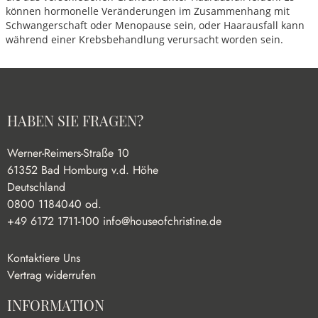
können hormonelle Veränderungen im Zusammenhang mit
Schwangerschaft oder Menopause sein, oder Haarausfall kann
während einer Krebsbehandlung verursacht worden sein.
HABEN SIE FRAGEN?
Werner-Reimers-Straße 10
61352 Bad Homburg v.d. Höhe
Deutschland
0800 1184040 od.
+49 6172 1711-100
info@houseofchristine.de
Kontaktiere Uns
Vertrag widerrufen
INFORMATION