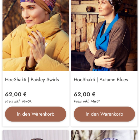
HocShakti | Paisley Swirls
HocShakti | Autumn Blues
62,00 €
62,00 €
Preis inkl. MwSt.
Preis inkl. MwSt.
In den Warenkorb
In den Warenkorb