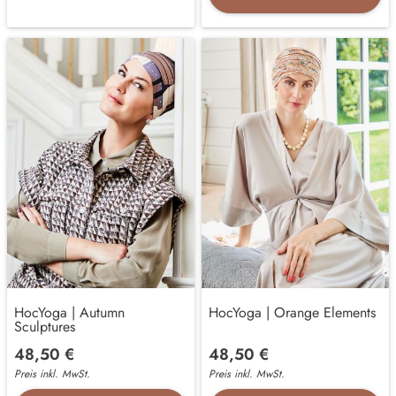
HocYoga | Autumn
HocYoga | Orange Elements
Sculptures
48,50 €
48,50 €
Preis inkl. MwSt.
Preis inkl. MwSt.