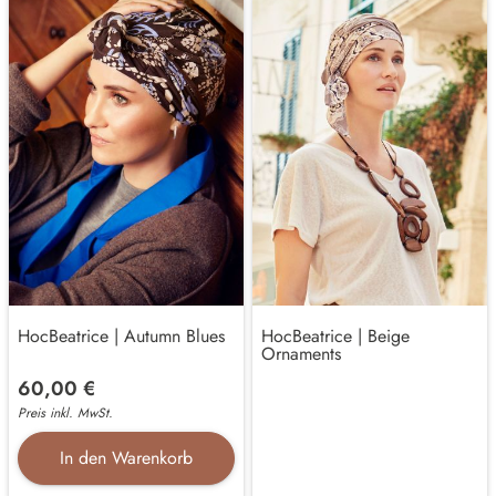
HocBeatrice | Autumn Blues
HocBeatrice | Beige
Ornaments
60,00 €
Preis inkl. MwSt.
In den Warenkorb