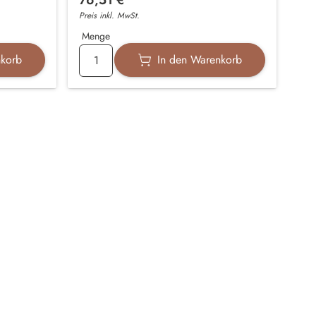
Preis inkl. MwSt.
Menge
nkorb
In den Warenkorb