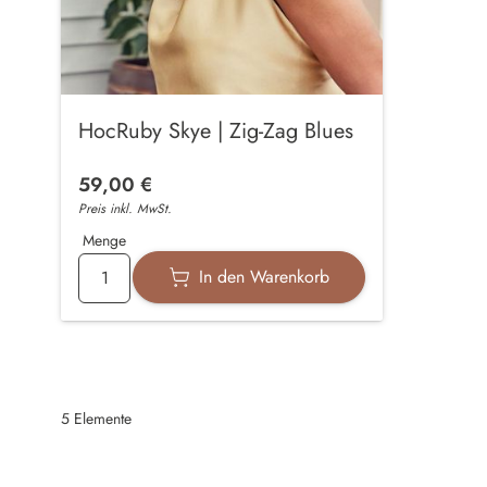
HocRuby Skye | Zig-Zag Blues
59,00 €
Preis inkl. MwSt.
Menge
In den Warenkorb
5
Elemente