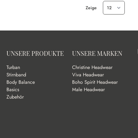
Zeige
UNSERE PRODUKTE
UNSERE MARKEN
Turban
Christine Headwear
Stirnband
Viva Headwear
Body Balance
Boho Spirit Headwear
Basics
Male Headwear
Zubehör