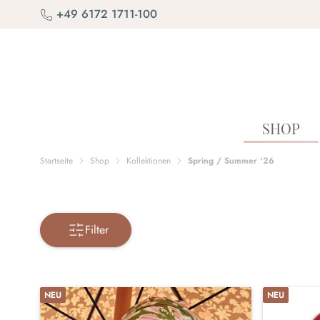
Zum Inhalt springen
+49 6172 1711-100
SHOP
Startseite
Shop
Kollektionen
Spring / Summer '26
Filter
NEU
NEU