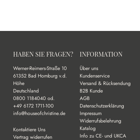
HABEN SIE FRAGEN?
INFORMATION
Werner-Reimers-Straße 10
Über uns
61352 Bad Homburg v.d.
Kundenservice
Höhe
Versand & Rücksendung
Deutschland
B2B Kunde
0800 1184040 od.
AGB
+49 6172 1711-100
Datenschutzerklärung
info@houseofchristine.de
Impressum
Widerrufsbelehrung
Katalog
Kontaktiere Uns
Info zu CE- und UKCA
Vertrag widerrufen