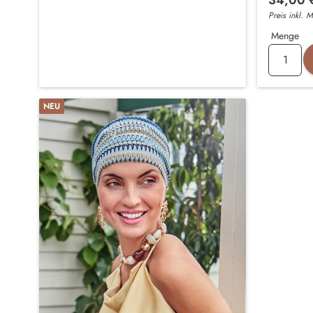
Preis inkl. 
Menge
NEU