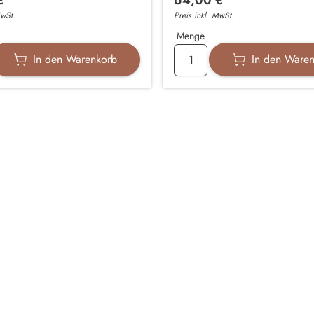
MwSt.
Preis inkl. MwSt.
Menge
In den Warenkorb
In den Ware