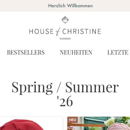
Herzlich Willkommen
BESTSELLERS
NEUHEITEN
LETZTE
Spring / Summer
'26
NEU