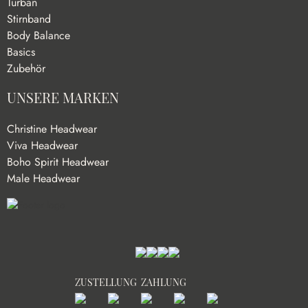
Turban
Stirnband
Body Balance
Basics
Zubehör
UNSERE MARKEN
Christine Headwear
Viva Headwear
Boho Spirit Headwear
Male Headwear
ZUSTELLUNG
ZAHLUNG