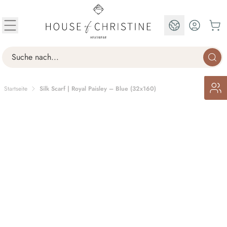
Zum Inhalt springen
DE
Search
Startseite
Silk Scarf | Royal Paisley – Blue (32x160)