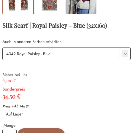
Silk Scarf | Royal Paisley – Blue (32x160)
Auch in anderen Farben erhältlich
Bisher bei uns
69,00 €
Sonderpreis
34,50 €
Preis inkl. MwSt.
Verfügbarkeit
Auf Lager
Menge