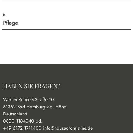
Pflege
HABEN SIE FRAGEN?
Werner-Reimers-Straße 10
61352 Bad Homburg v.d. Höhe
Deutschland
0800 1184040 od.
+49 6172 1711-100
info@houseofchristine.de