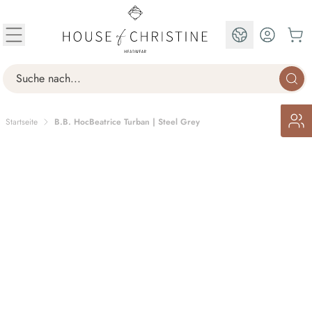
Zum Inhalt springen
DE
Search
Startseite
B.B. HocBeatrice Turban | Steel Grey