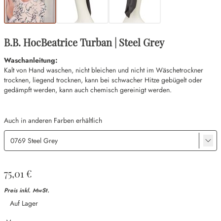
B.B. HocBeatrice Turban | Steel Grey
Waschanleitung:
Kalt von Hand waschen, nicht bleichen und nicht im Wäschetrockner
trocknen, liegend trocknen, kann bei schwacher Hitze gebügelt oder
gedämpft werden, kann auch chemisch gereinigt werden.
Auch in anderen Farben erhältlich
75,01 €
Preis inkl. MwSt.
Verfügbarkeit
Auf Lager